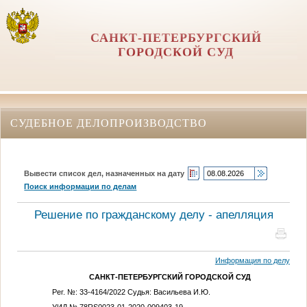
САНКТ-ПЕТЕРБУРГСКИЙ
ГОРОДСКОЙ СУД
СУДЕБНОЕ ДЕЛОПРОИЗВОДСТВО
Вывести список дел, назначенных на дату
Поиск информации по делам
Решение по гражданскому делу - апелляция
Информация по делу
САНКТ-ПЕТЕРБУРГСКИЙ ГОРОДСКОЙ СУД
Рег. №: 33-4164/2022 Судья: Васильева И.Ю.
УИД № 78RS0023-01-2020-009403-19