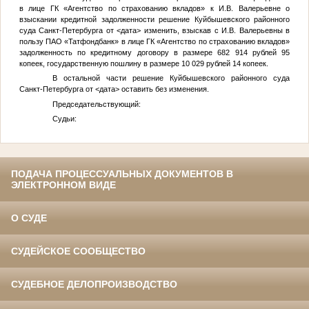
в лице ГК «Агентство по страхованию вкладов» к
И.В.
Валерьевне о
взыскании кредитной задолженности решение Куйбышевского районного
суда Санкт-Петербурга от
<дата>
изменить, взыскав с
И.В.
Валерьевны в
пользу ПАО «Татфондбанк» в лице ГК «Агентство по страхованию вкладов»
задолженность по кредитному договору в размере 682 914 рублей 95
копеек, государственную пошлину в размере 10 029 рублей 14 копеек.
В остальной части решение Куйбышевского районного суда
Санкт-Петербурга от
<дата>
оставить без изменения.
Председательствующий:
Судьи:
ПОДАЧА ПРОЦЕССУАЛЬНЫХ ДОКУМЕНТОВ В
ЭЛЕКТРОННОМ ВИДЕ
О СУДЕ
СУДЕЙСКОЕ СООБЩЕСТВО
СУДЕБНОЕ ДЕЛОПРОИЗВОДСТВО