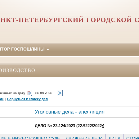
НКТ-ПЕТЕРБУРГСКИЙ ГОРОДСКОЙ 
ЯТОР ГОСПОШЛИНЫ
ОИЗВОДСТВО
ченных на дату
ам
|
Вернуться к списку дел
Уголовные дела - апелляция
ДЕЛО № 22-124/2023 (22-9222/2022;)
ИЕ В НИЖЕСТОЯЩЕМ СУДЕ
ДВИЖЕНИЕ ДЕЛА
ЛИЦА
СТО