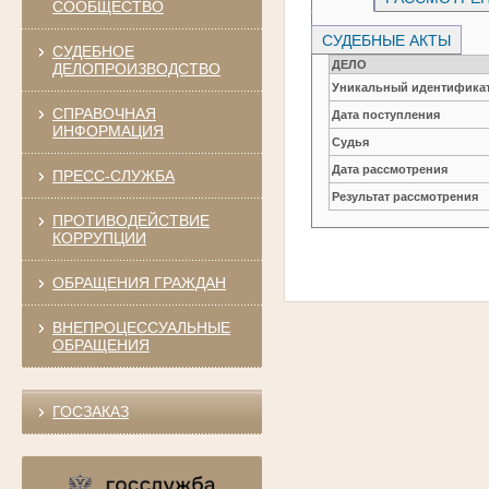
СООБЩЕСТВО
СУДЕБНЫЕ АКТЫ
СУДЕБНОЕ
ДЕЛО
ДЕЛОПРОИЗВОДСТВО
Уникальный идентификат
СПРАВОЧНАЯ
Дата поступления
ИНФОРМАЦИЯ
Судья
Дата рассмотрения
ПРЕСС-СЛУЖБА
Результат рассмотрения
ПРОТИВОДЕЙСТВИЕ
КОРРУПЦИИ
ОБРАЩЕНИЯ ГРАЖДАН
ВНЕПРОЦЕССУАЛЬНЫЕ
ОБРАЩЕНИЯ
ГОСЗАКАЗ