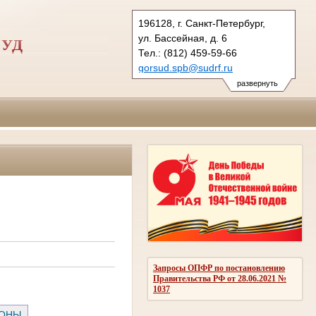
196128, г. Санкт-Петербург,
ул. Бассейная, д. 6
СУД
Тел.: (812) 459-59-66
gorsud.spb@sudrf.ru
показать на карте
развернуть
Запросы ОПФР по постановлению
Правительства РФ от 28.06.2021 №
1037
РОНЫ