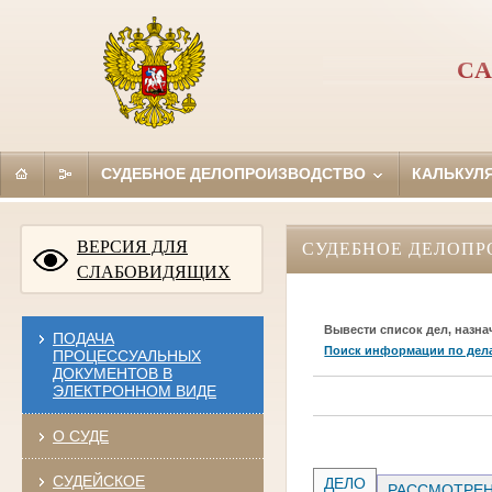
СА
СУДЕБНОЕ ДЕЛОПРОИЗВОДСТВО
КАЛЬКУЛ
ВЕРСИЯ ДЛЯ
СУДЕБНОЕ ДЕЛОПР
СЛАБОВИДЯЩИХ
Вывести список дел, назна
ПОДАЧА
Поиск информации по дел
ПРОЦЕССУАЛЬНЫХ
ДОКУМЕНТОВ В
ЭЛЕКТРОННОМ ВИДЕ
О СУДЕ
СУДЕЙСКОЕ
ДЕЛО
РАССМОТРЕН