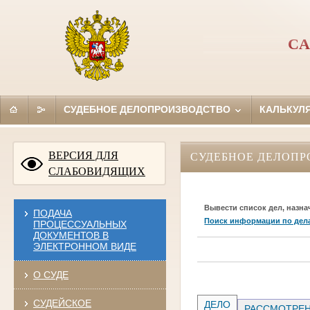
СА
СУДЕБНОЕ ДЕЛОПРОИЗВОДСТВО
КАЛЬКУЛ
ВЕРСИЯ ДЛЯ
СУДЕБНОЕ ДЕЛОПР
СЛАБОВИДЯЩИХ
Вывести список дел, назна
ПОДАЧА
Поиск информации по дел
ПРОЦЕССУАЛЬНЫХ
ДОКУМЕНТОВ В
ЭЛЕКТРОННОМ ВИДЕ
О СУДЕ
СУДЕЙСКОЕ
ДЕЛО
РАССМОТРЕН