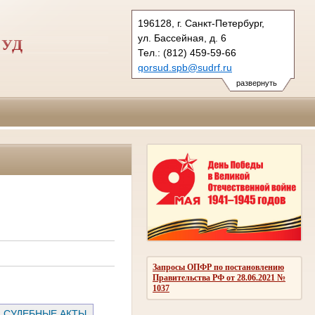
196128, г. Санкт-Петербург,
ул. Бассейная, д. 6
СУД
Тел.: (812) 459-59-66
gorsud.spb@sudrf.ru
показать на карте
развернуть
Запросы ОПФР по постановлению
Правительства РФ от 28.06.2021 №
1037
СУДЕБНЫЕ АКТЫ