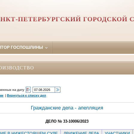
НКТ-ПЕТЕРБУРГСКИЙ ГОРОДСКОЙ 
ЯТОР ГОСПОШЛИНЫ
ОИЗВОДСТВО
ченных на дату
ам
|
Вернуться к списку дел
Гражданские дела - апелляция
ДЕЛО № 33-10006/2023
ИЕ В НИЖЕСТОЯЩЕМ СУДЕ
ДВИЖЕНИЕ ДЕЛА
УЧАСТНИКИ