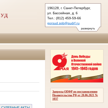
196128, г. Санкт-Петербург,
ул. Бассейная, д. 6
СУД
Тел.: (812) 459-59-66
gorsud.spb@sudrf.ru
показать на карте
развернуть
Запросы ОПФР по постановлению
Правительства РФ от 28.06.2021 №
1037
СУДЕБНЫЕ АКТЫ