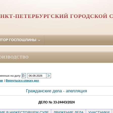
НКТ-ПЕТЕРБУРГСКИЙ ГОРОДСКОЙ 
ЯТОР ГОСПОШЛИНЫ
ОИЗВОДСТВО
ченных на дату
ам
|
Вернуться к списку дел
Гражданские дела - апелляция
ДЕЛО № 33-24443/2024
ИЕ В НИЖЕСТОЯЩЕМ СУДЕ
ДВИЖЕНИЕ ДЕЛА
УЧАСТНИКИ