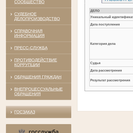
СООБЩЕСТВО
ДЕЛО
СУДЕБНОЕ
Уникальный идентификат
ДЕЛОПРОИЗВОДСТВО
Дата поступления
СПРАВОЧНАЯ
ИНФОРМАЦИЯ
Категория дела
ПРЕСС-СЛУЖБА
ПРОТИВОДЕЙСТВИЕ
Судья
КОРРУПЦИИ
Дата рассмотрения
ОБРАЩЕНИЯ ГРАЖДАН
Результат рассмотрения
ВНЕПРОЦЕССУАЛЬНЫЕ
ОБРАЩЕНИЯ
ГОСЗАКАЗ