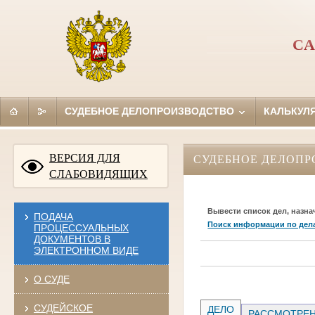
СА
СУДЕБНОЕ ДЕЛОПРОИЗВОДСТВО
КАЛЬКУЛ
ВЕРСИЯ ДЛЯ
СУДЕБНОЕ ДЕЛОПР
СЛАБОВИДЯЩИХ
Вывести список дел, назна
ПОДАЧА
Поиск информации по дел
ПРОЦЕССУАЛЬНЫХ
ДОКУМЕНТОВ В
ЭЛЕКТРОННОМ ВИДЕ
О СУДЕ
СУДЕЙСКОЕ
ДЕЛО
РАССМОТРЕН