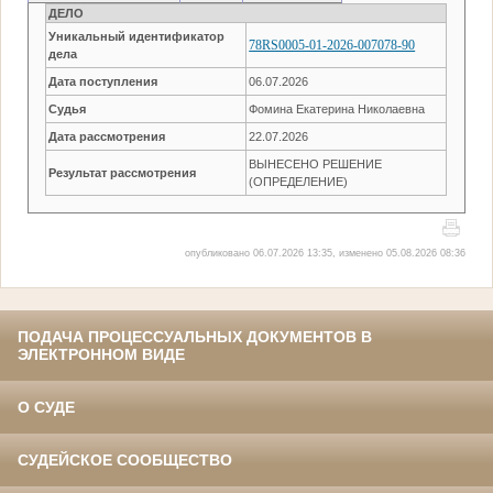
ДЕЛО
Уникальный идентификатор
78RS0005-01-2026-007078-90
дела
Дата поступления
06.07.2026
Судья
Фомина Екатерина Николаевна
Дата рассмотрения
22.07.2026
ВЫНЕСЕНО РЕШЕНИЕ
Результат рассмотрения
(ОПРЕДЕЛЕНИЕ)
опубликовано 06.07.2026 13:35, изменено 05.08.2026 08:36
ПОДАЧА ПРОЦЕССУАЛЬНЫХ ДОКУМЕНТОВ В
ЭЛЕКТРОННОМ ВИДЕ
О СУДЕ
СУДЕЙСКОЕ СООБЩЕСТВО