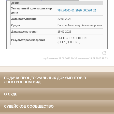
ДЕЛО
Уникальный идентификатор
78RS0005-01-2026-006590-02
дела
Дата поступления
22.06.2026
Судья
Басков Александр Александрович
Дата рассмотрения
15.07.2026
ВЫНЕСЕНО РЕШЕНИЕ
Результат рассмотрения
(ОПРЕДЕЛЕНИЕ)
опубликовано 22.06.2026 19:36, изменено 29.07.2026 19:33
ПОДАЧА ПРОЦЕССУАЛЬНЫХ ДОКУМЕНТОВ В
ЭЛЕКТРОННОМ ВИДЕ
О СУДЕ
СУДЕЙСКОЕ СООБЩЕСТВО