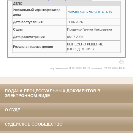
ДЕЛО
Уникальный идентификатор
78RS0009-01-2025-001401-15
дела
Дата поступления
11.06.2026
Судья
Проценко Галина Николаевна
Дата рассмотрения
08.07.2026
ВЫНЕСЕНО РЕШЕНИЕ
Результат рассмотрения
(ОПРЕДЕЛЕНИЕ)
опубликовано 11.06.2026 19:33, изменено 24.07.2026 19:44
ПОДАЧА ПРОЦЕССУАЛЬНЫХ ДОКУМЕНТОВ В
ЭЛЕКТРОННОМ ВИДЕ
О СУДЕ
СУДЕЙСКОЕ СООБЩЕСТВО