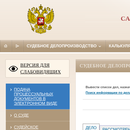
СА
СУДЕБНОЕ ДЕЛОПРОИЗВОДСТВО
КАЛЬКУЛ
ВЕРСИЯ ДЛЯ
СУДЕБНОЕ ДЕЛОПР
СЛАБОВИДЯЩИХ
Вывести список дел, назна
ПОДАЧА
Поиск информации по дел
ПРОЦЕССУАЛЬНЫХ
ДОКУМЕНТОВ В
ЭЛЕКТРОННОМ ВИДЕ
О СУДЕ
СУДЕЙСКОЕ
ДЕЛО
РАССМОТРЕН