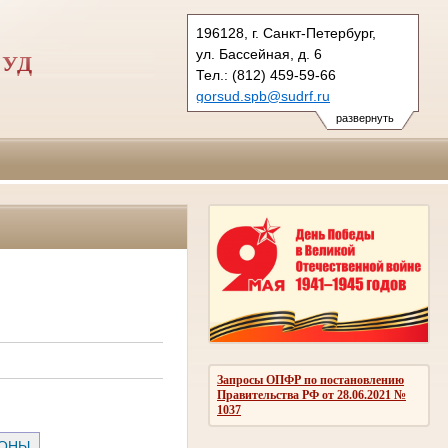
196128, г. Санкт-Петербург,
ул. Бассейная, д. 6
СУД
Тел.: (812) 459-59-66
gorsud.spb@sudrf.ru
показать на карте
развернуть
Запросы ОПФР по постановлению
Правительства РФ от 28.06.2021 №
1037
РОНЫ