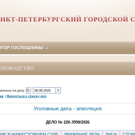
НКТ-ПЕТЕРБУРГСКИЙ ГОРОДСКОЙ 
ЯТОР ГОСПОШЛИНЫ
ОИЗВОДСТВО
ченных на дату
ам
|
Вернуться к списку дел
Уголовные дела - апелляция
ДЕЛО № 22К-3958/2026
ИЕ В НИЖЕСТОЯЩЕМ СУДЕ
ДВИЖЕНИЕ ДЕЛА
ЛИЦА
СТО