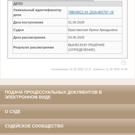
ДЕЛО
Уникальный идентификатор
78RS0022-01-2026-005767-18
дела
Дата поступления
01.06.2026
Судья
Браславская Ирина Аркадьевна
Дата рассмотрения
03.06.2026
ВЫНЕСЕНО РЕШЕНИЕ
Результат рассмотрения
(ОПРЕДЕЛЕНИЕ)
опубликовано 01.06.2026 13:37, изменено 11.06.2026 13:40
ПОДАЧА ПРОЦЕССУАЛЬНЫХ ДОКУМЕНТОВ В
ЭЛЕКТРОННОМ ВИДЕ
О СУДЕ
СУДЕЙСКОЕ СООБЩЕСТВО