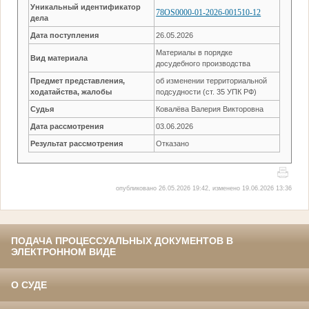
Уникальный идентификатор
78OS0000-01-2026-001510-12
дела
Дата поступления
26.05.2026
Материалы в порядке
Вид материала
досудебного производства
Предмет представления,
об изменении территориальной
ходатайства, жалобы
подсудности (ст. 35 УПК РФ)
Судья
Ковалёва Валерия Викторовна
Дата рассмотрения
03.06.2026
Результат рассмотрения
Отказано
опубликовано 26.05.2026 19:42, изменено 19.06.2026 13:36
ПОДАЧА ПРОЦЕССУАЛЬНЫХ ДОКУМЕНТОВ В
ЭЛЕКТРОННОМ ВИДЕ
О СУДЕ