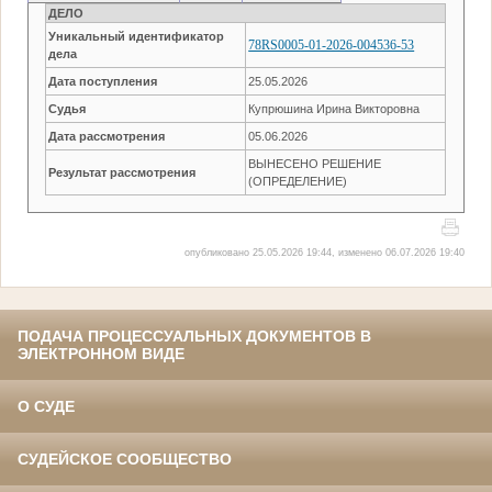
ДЕЛО
Уникальный идентификатор
78RS0005-01-2026-004536-53
дела
Дата поступления
25.05.2026
Судья
Купрюшина Ирина Викторовна
Дата рассмотрения
05.06.2026
ВЫНЕСЕНО РЕШЕНИЕ
Результат рассмотрения
(ОПРЕДЕЛЕНИЕ)
опубликовано 25.05.2026 19:44, изменено 06.07.2026 19:40
ПОДАЧА ПРОЦЕССУАЛЬНЫХ ДОКУМЕНТОВ В
ЭЛЕКТРОННОМ ВИДЕ
О СУДЕ
СУДЕЙСКОЕ СООБЩЕСТВО