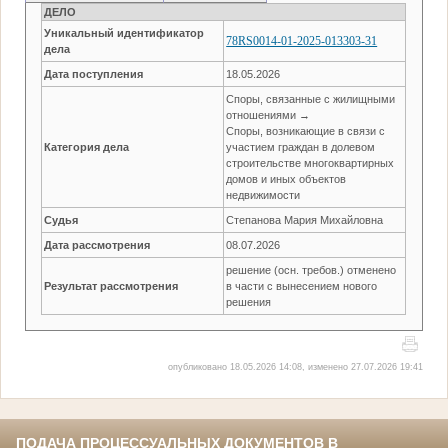
ДЕЛО
Уникальный идентификатор
78RS0014-01-2025-013303-31
дела
Дата поступления
18.05.2026
Споры, связанные с жилищными
отношениями →
Споры, возникающие в связи с
Категория дела
участием граждан в долевом
строительстве многоквартирных
домов и иных объектов
недвижимости
Судья
Степанова Мария Михайловна
Дата рассмотрения
08.07.2026
решение (осн. требов.) отменено
Результат рассмотрения
в части с вынесением нового
решения
опубликовано 18.05.2026 14:08, изменено 27.07.2026 19:41
ПОДАЧА ПРОЦЕССУАЛЬНЫХ ДОКУМЕНТОВ В