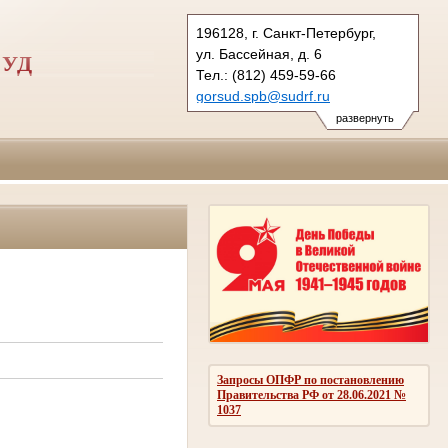
196128, г. Санкт-Петербург,
ул. Бассейная, д. 6
СУД
Тел.: (812) 459-59-66
gorsud.spb@sudrf.ru
показать на карте
развернуть
Запросы ОПФР по постановлению
Правительства РФ от 28.06.2021 №
1037