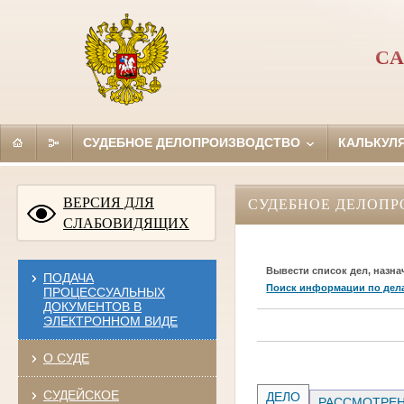
СА
СУДЕБНОЕ ДЕЛОПРОИЗВОДСТВО
КАЛЬКУЛ
ВЕРСИЯ ДЛЯ
СУДЕБНОЕ ДЕЛОПР
СЛАБОВИДЯЩИХ
Вывести список дел, назна
ПОДАЧА
Поиск информации по дел
ПРОЦЕССУАЛЬНЫХ
ДОКУМЕНТОВ В
ЭЛЕКТРОННОМ ВИДЕ
О СУДЕ
СУДЕЙСКОЕ
ДЕЛО
РАССМОТРЕН