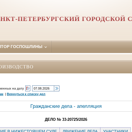
НКТ-ПЕТЕРБУРГСКИЙ ГОРОДСКОЙ 
ЯТОР ГОСПОШЛИНЫ
ОИЗВОДСТВО
ченных на дату
ам
|
Вернуться к списку дел
Гражданские дела - апелляция
ДЕЛО № 33-20725/2026
ИЕ В НИЖЕСТОЯЩЕМ СУДЕ
ДВИЖЕНИЕ ДЕЛА
УЧАСТНИКИ