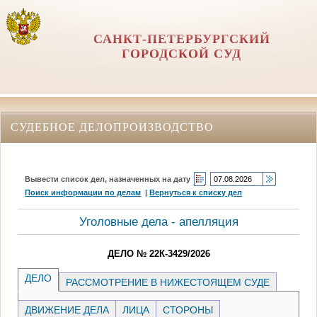
САНКТ-ПЕТЕРБУРГСКИЙ
ГОРОДСКОЙ СУД
СУДЕБНОЕ ДЕЛОПРОИЗВОДСТВО
Вывести список дел, назначенных на дату
Поиск информации по делам
|
Вернуться к списку дел
Уголовные дела - апелляция
ДЕЛО № 22К-3429/2026
ДЕЛО
РАССМОТРЕНИЕ В НИЖЕСТОЯЩЕМ СУДЕ
ДВИЖЕНИЕ ДЕЛА
ЛИЦА
СТОРОНЫ