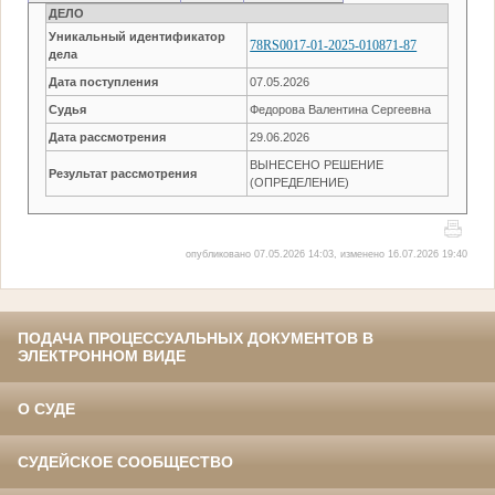
ДЕЛО
Уникальный идентификатор
78RS0017-01-2025-010871-87
дела
Дата поступления
07.05.2026
Судья
Федорова Валентина Сергеевна
Дата рассмотрения
29.06.2026
ВЫНЕСЕНО РЕШЕНИЕ
Результат рассмотрения
(ОПРЕДЕЛЕНИЕ)
опубликовано 07.05.2026 14:03, изменено 16.07.2026 19:40
ПОДАЧА ПРОЦЕССУАЛЬНЫХ ДОКУМЕНТОВ В
ЭЛЕКТРОННОМ ВИДЕ
О СУДЕ
СУДЕЙСКОЕ СООБЩЕСТВО