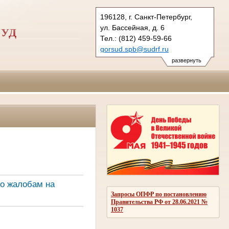
196128, г. Санкт-Петербург,
ул. Бассейная, д. 6
СУД
Тел.: (812) 459-59-66
gorsud.spb@sudrf.ru
показать на карте
развернуть
о жалобам на
Запросы ОПФР по постановлению
Правительства РФ от 28.06.2021 №
1037