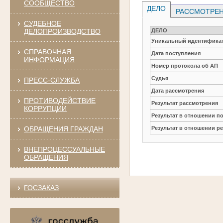
СООБЩЕСТВО
ДЕЛО
РАССМОТРЕН
СУДЕБНОЕ
ДЕЛО
ДЕЛОПРОИЗВОДСТВО
Уникальный идентификат
СПРАВОЧНАЯ
Дата поступления
ИНФОРМАЦИЯ
Номер протокола об АП
Судья
ПРЕСС-СЛУЖБА
Дата рассмотрения
ПРОТИВОДЕЙСТВИЕ
Результат рассмотрения
КОРРУПЦИИ
Результат в отношении п
ОБРАЩЕНИЯ ГРАЖДАН
Результат в отношении р
ВНЕПРОЦЕССУАЛЬНЫЕ
ОБРАЩЕНИЯ
ГОСЗАКАЗ