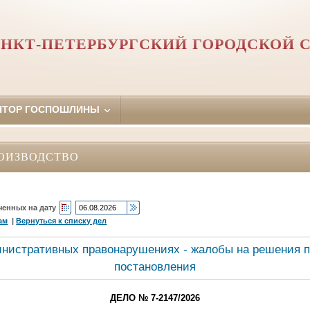
НКТ-ПЕТЕРБУРГСКИЙ ГОРОДСКОЙ 
ЯТОР ГОСПОШЛИНЫ
ОИЗВОДСТВО
ченных на дату
ам
|
Вернуться к списку дел
инистративных правонарушениях - жалобы на решения п
постановления
ДЕЛО № 7-2147/2026