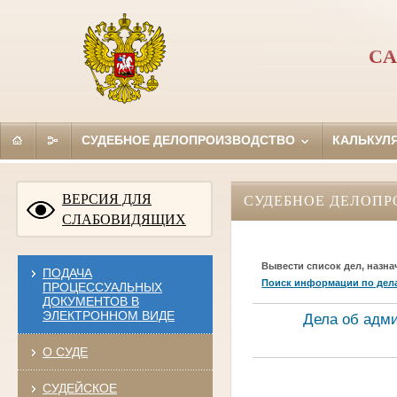
СА
СУДЕБНОЕ ДЕЛОПРОИЗВОДСТВО
КАЛЬКУЛ
ВЕРСИЯ ДЛЯ
СУДЕБНОЕ ДЕЛОПР
СЛАБОВИДЯЩИХ
Вывести список дел, назна
ПОДАЧА
Поиск информации по дел
ПРОЦЕССУАЛЬНЫХ
ДОКУМЕНТОВ В
ЭЛЕКТРОННОМ ВИДЕ
Дела об адм
О СУДЕ
СУДЕЙСКОЕ