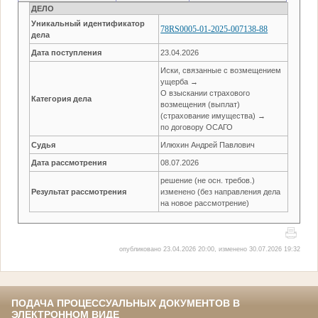
ДЕЛО
Уникальный идентификатор
78RS0005-01-2025-007138-88
дела
Дата поступления
23.04.2026
Иски, связанные с возмещением
ущерба →
О взыскании страхового
Категория дела
возмещения (выплат)
(страхование имущества) →
по договору ОСАГО
Судья
Илюхин Андрей Павлович
Дата рассмотрения
08.07.2026
решение (не осн. требов.)
Результат рассмотрения
изменено (без направления дела
на новое рассмотрение)
опубликовано 23.04.2026 20:00, изменено 30.07.2026 19:32
ПОДАЧА ПРОЦЕССУАЛЬНЫХ ДОКУМЕНТОВ В
ЭЛЕКТРОННОМ ВИДЕ