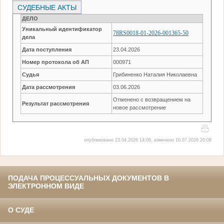
СУДЕБНЫЕ АКТЫ
ДЕЛО
Уникальный идентификатор
78RS0018-01-2026-001365-50
дела
Дата поступления
23.04.2026
Номер протокола об АП
000971
Судья
Грибиненко Наталия Николаевна
Дата рассмотрения
03.06.2026
Отменено с возвращением на
Результат рассмотрения
новое рассмотрение
опубликовано 23.04.2026 14:06, изменено 10.07.2026 20:08
ПОДАЧА ПРОЦЕССУАЛЬНЫХ ДОКУМЕНТОВ В
ЭЛЕКТРОННОМ ВИДЕ
О СУДЕ