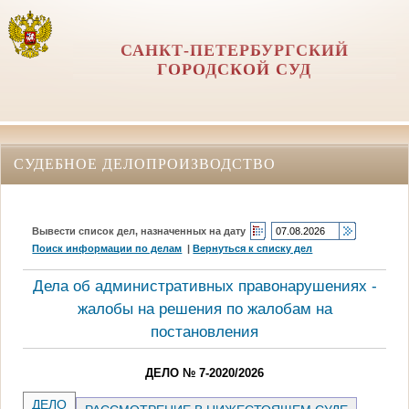
САНКТ-ПЕТЕРБУРГСКИЙ
ГОРОДСКОЙ СУД
СУДЕБНОЕ ДЕЛОПРОИЗВОДСТВО
Вывести список дел, назначенных на дату
Поиск информации по делам
|
Вернуться к списку дел
Дела об административных правонарушениях -
жалобы на решения по жалобам на
постановления
ДЕЛО № 7-2020/2026
ДЕЛО