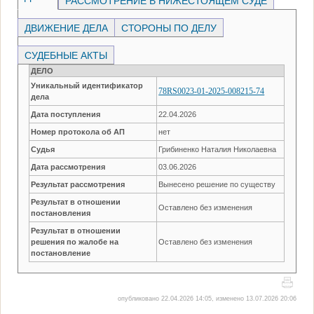
РАССМОТРЕНИЕ В НИЖЕСТОЯЩЕМ СУДЕ
ДВИЖЕНИЕ ДЕЛА
СТОРОНЫ ПО ДЕЛУ
СУДЕБНЫЕ АКТЫ
ДЕЛО
Уникальный идентификатор
78RS0023-01-2025-008215-74
дела
Дата поступления
22.04.2026
Номер протокола об АП
нет
Судья
Грибиненко Наталия Николаевна
Дата рассмотрения
03.06.2026
Результат рассмотрения
Вынесено решение по существу
Результат в отношении
Оставлено без изменения
постановления
Результат в отношении
решения по жалобе на
Оставлено без изменения
постановление
опубликовано 22.04.2026 14:05, изменено 13.07.2026 20:06