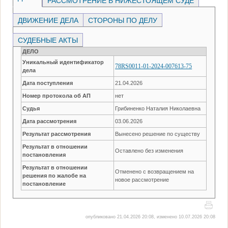
РАССМОТРЕНИЕ В НИЖЕСТОЯЩЕМ СУДЕ
ДВИЖЕНИЕ ДЕЛА
СТОРОНЫ ПО ДЕЛУ
СУДЕБНЫЕ АКТЫ
ДЕЛО
Уникальный идентификатор
78RS0011-01-2024-007613-75
дела
Дата поступления
21.04.2026
Номер протокола об АП
нет
Судья
Грибиненко Наталия Николаевна
Дата рассмотрения
03.06.2026
Результат рассмотрения
Вынесено решение по существу
Результат в отношении
Оставлено без изменения
постановления
Результат в отношении
Отменено с возвращением на
решения по жалобе на
новое рассмотрение
постановление
опубликовано 21.04.2026 20:08, изменено 10.07.2026 20:08