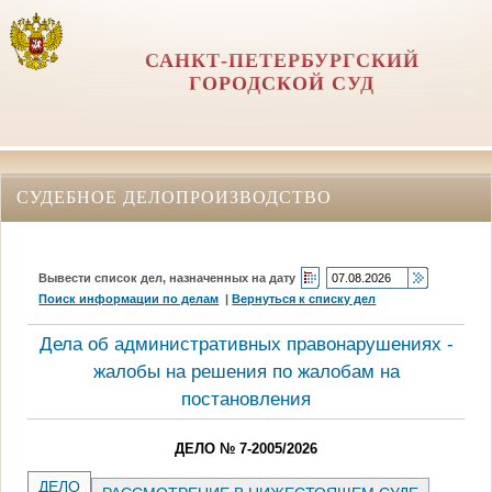
САНКТ-ПЕТЕРБУРГСКИЙ
ГОРОДСКОЙ СУД
СУДЕБНОЕ ДЕЛОПРОИЗВОДСТВО
Вывести список дел, назначенных на дату
Поиск информации по делам
|
Вернуться к списку дел
Дела об административных правонарушениях -
жалобы на решения по жалобам на
постановления
ДЕЛО № 7-2005/2026
ДЕЛО