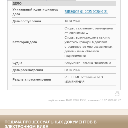
ДЕЛО
Уникальный идентификатор
78RS0002-01-2025-002040-21
дела
Дата поступления
16.04.2026
Споры, связанные с жилищными
отношениями →
Споры, возникающие в связи с
Категория дела
участием граждан в долевом
строительстве многоквартирных
домов и иных объектов
недвижимости
Судья
Бакуменко Татьяна Николаевна
Дата рассмотрения
08.07.2026
РЕШЕНИЕ оставлено БЕЗ
Результат рассмотрения
ИЗМЕНЕНИЯ
опубликовано 16.04.2026 13:56, изменено 10.07.2026 08:42
ПОДАЧА ПРОЦЕССУАЛЬНЫХ ДОКУМЕНТОВ В
ЭЛЕКТРОННОМ ВИДЕ