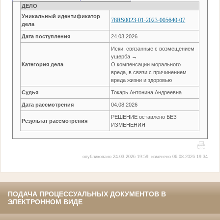
ДЕЛО
Уникальный идентификатор
78RS0023-01-2023-005640-07
дела
Дата поступления
24.03.2026
Иски, связанные с возмещением
ущерба →
Категория дела
О компенсации морального
вреда, в связи с причинением
вреда жизни и здоровью
Судья
Токарь Антонина Андреевна
Дата рассмотрения
04.08.2026
РЕШЕНИЕ оставлено БЕЗ
Результат рассмотрения
ИЗМЕНЕНИЯ
опубликовано 24.03.2026 19:59, изменено 06.08.2026 19:34
ПОДАЧА ПРОЦЕССУАЛЬНЫХ ДОКУМЕНТОВ В
ЭЛЕКТРОННОМ ВИДЕ