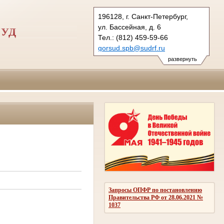
196128, г. Санкт-Петербург,
ул. Бассейная, д. 6
СУД
Тел.: (812) 459-59-66
gorsud.spb@sudrf.ru
показать на карте
развернуть
Запросы ОПФР по постановлению
Правительства РФ от 28.06.2021 №
1037