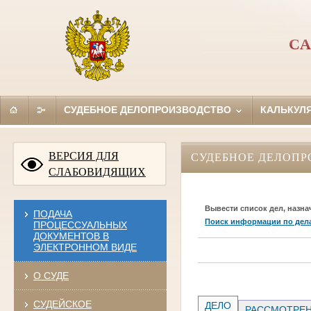
СА
СУДЕБНОЕ ДЕЛОПРОИЗВОДСТВО
КАЛЬКУЛ
ВЕРСИЯ ДЛЯ
СУДЕБНОЕ ДЕЛОПР
СЛАБОВИДЯЩИХ
Вывести список дел, назна
ПОДАЧА
Поиск информации по дел
ПРОЦЕССУАЛЬНЫХ
ДОКУМЕНТОВ В
ЭЛЕКТРОННОМ ВИДЕ
О СУДЕ
СУДЕЙСКОЕ
ДЕЛО
РАССМОТРЕН