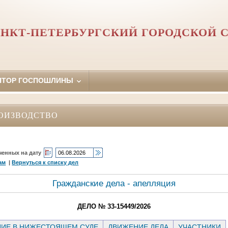
НКТ-ПЕТЕРБУРГСКИЙ ГОРОДСКОЙ 
ЯТОР ГОСПОШЛИНЫ
ОИЗВОДСТВО
ченных на дату
ам
|
Вернуться к списку дел
Гражданские дела - апелляция
ДЕЛО № 33-15449/2026
ИЕ В НИЖЕСТОЯЩЕМ СУДЕ
ДВИЖЕНИЕ ДЕЛА
УЧАСТНИКИ