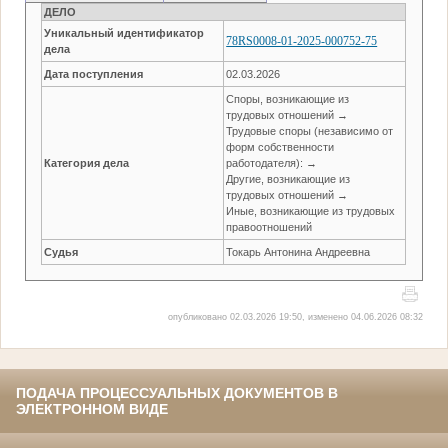
ДЕЛО
Уникальный идентификатор
78RS0008-01-2025-000752-75
дела
Дата поступления
02.03.2026
Споры, возникающие из
трудовых отношений →
Трудовые споры (независимо от
форм собственности
Категория дела
работодателя): →
Другие, возникающие из
трудовых отношений →
Иные, возникающие из трудовых
правоотношений
Судья
Токарь Антонина Андреевна
опубликовано 02.03.2026 19:50, изменено 04.06.2026 08:32
ПОДАЧА ПРОЦЕССУАЛЬНЫХ ДОКУМЕНТОВ В
ЭЛЕКТРОННОМ ВИДЕ