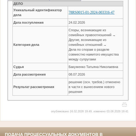
ДЕЛО
Уникальный идентификатор
78RS0015-01-2024-003316-47
дела
Дата поступления
24.02.2026
Споры, возникающие из
семейных правоотношений →
Другие, возникающие из
Категория дела
семейных отношений →
Дела по спорам о разделе
совместно нажитого имущества
между супругами
Судья
Бакуменко Татьяна Николаевна
Дата рассмотрения
08.07.2026
решение (осн. требов.) отменено
Результат рассмотрения
в части с вынесением нового
решения
опубликовано 24.02.2026 19:49, изменено 03.08.2026 19:41
ПОДАЧА ПРОЦЕССУАЛЬНЫХ ДОКУМЕНТОВ В