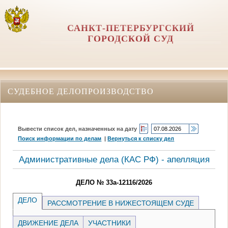
САНКТ-ПЕТЕРБУРГСКИЙ
ГОРОДСКОЙ СУД
СУДЕБНОЕ ДЕЛОПРОИЗВОДСТВО
Вывести список дел, назначенных на дату
Поиск информации по делам
|
Вернуться к списку дел
Административные дела (КАC РФ) - апелляция
ДЕЛО № 33а-12116/2026
ДЕЛО
РАССМОТРЕНИЕ В НИЖЕСТОЯЩЕМ СУДЕ
ДВИЖЕНИЕ ДЕЛА
УЧАСТНИКИ