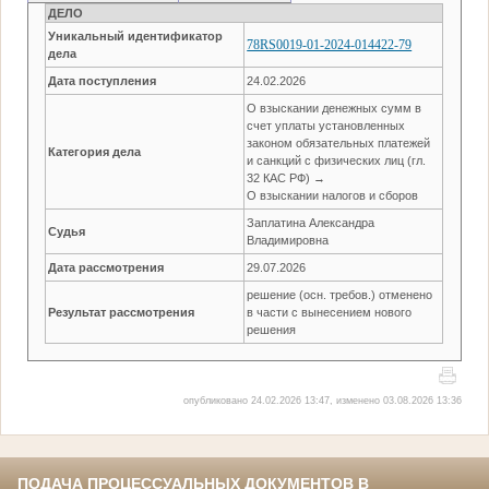
ДЕЛО
Уникальный идентификатор
78RS0019-01-2024-014422-79
дела
Дата поступления
24.02.2026
О взыскании денежных сумм в
счет уплаты установленных
законом обязательных платежей
Категория дела
и санкций с физических лиц (гл.
32 КАС РФ) →
О взыскании налогов и сборов
Заплатина Александра
Судья
Владимировна
Дата рассмотрения
29.07.2026
решение (осн. требов.) отменено
Результат рассмотрения
в части с вынесением нового
решения
опубликовано 24.02.2026 13:47, изменено 03.08.2026 13:36
ПОДАЧА ПРОЦЕССУАЛЬНЫХ ДОКУМЕНТОВ В