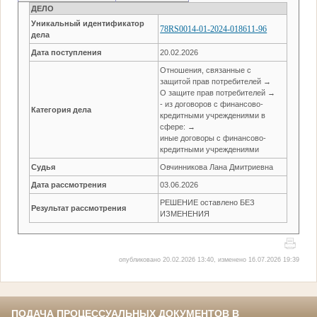
ДЕЛО
Уникальный идентификатор
78RS0014-01-2024-018611-96
дела
Дата поступления
20.02.2026
Отношения, связанные с
защитой прав потребителей →
О защите прав потребителей →
- из договоров с финансово-
Категория дела
кредитными учреждениями в
сфере: →
иные договоры с финансово-
кредитными учреждениями
Судья
Овчинникова Лана Дмитриевна
Дата рассмотрения
03.06.2026
РЕШЕНИЕ оставлено БЕЗ
Результат рассмотрения
ИЗМЕНЕНИЯ
опубликовано 20.02.2026 13:40, изменено 16.07.2026 19:39
ПОДАЧА ПРОЦЕССУАЛЬНЫХ ДОКУМЕНТОВ В