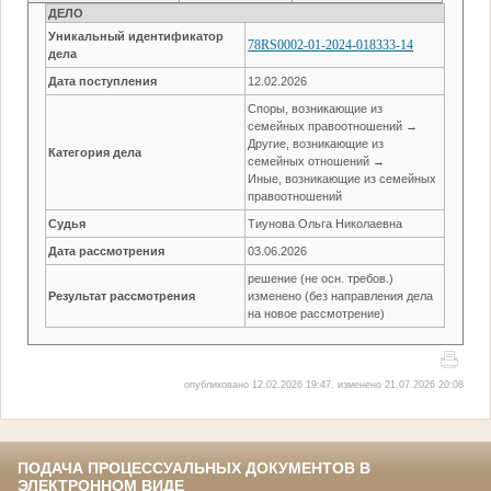
ДЕЛО
Уникальный идентификатор
78RS0002-01-2024-018333-14
дела
Дата поступления
12.02.2026
Споры, возникающие из
семейных правоотношений →
Другие, возникающие из
Категория дела
семейных отношений →
Иные, возникающие из семейных
правоотношений
Судья
Тиунова Ольга Николаевна
Дата рассмотрения
03.06.2026
решение (не осн. требов.)
Результат рассмотрения
изменено (без направления дела
на новое рассмотрение)
опубликовано 12.02.2026 19:47, изменено 21.07.2026 20:08
ПОДАЧА ПРОЦЕССУАЛЬНЫХ ДОКУМЕНТОВ В
ЭЛЕКТРОННОМ ВИДЕ