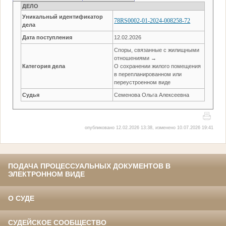
ДЕЛО
Уникальный идентификатор
78RS0002-01-2024-008258-72
дела
Дата поступления
12.02.2026
Споры, связанные с жилищными
отношениями →
Категория дела
О сохранении жилого помещения
в перепланированном или
переустроенном виде
Судья
Семенова Ольга Алексеевна
опубликовано 12.02.2026 13:38, изменено 10.07.2026 19:41
ПОДАЧА ПРОЦЕССУАЛЬНЫХ ДОКУМЕНТОВ В
ЭЛЕКТРОННОМ ВИДЕ
О СУДЕ
СУДЕЙСКОЕ СООБЩЕСТВО