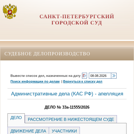
САНКТ-ПЕТЕРБУРГСКИЙ
ГОРОДСКОЙ СУД
СУДЕБНОЕ ДЕЛОПРОИЗВОДСТВО
Вывести список дел, назначенных на дату
Поиск информации по делам
|
Вернуться к списку дел
Административные дела (КАC РФ) - апелляция
ДЕЛО № 33а-11555/2026
ДЕЛО
РАССМОТРЕНИЕ В НИЖЕСТОЯЩЕМ СУДЕ
ДВИЖЕНИЕ ДЕЛА
УЧАСТНИКИ