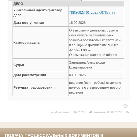
ДЕЛО
Уникальный идентификатор
78RS0023-01-2025-007839-38
дела
Дата поступления
18.02.2026
О взыскании денежных сумм в
счет уплаты установленных
законом обязательных платежей
Категория дела
и санкций с физических лиц (гл.
32 КАС РФ) →
О взыскании налогов и сборов
Заплатина Александра
Судья
Владимировна
Дата рассмотрения
03.06.2026
решение (осн. требов.) отменено
Результат рассмотрения
полностью с вынесением нового
решения
опубликовано 18.02.2026 13:41, изменено 08.06.2026 13:37
ПОДАЧА ПРОЦЕССУАЛЬНЫХ ДОКУМЕНТОВ В