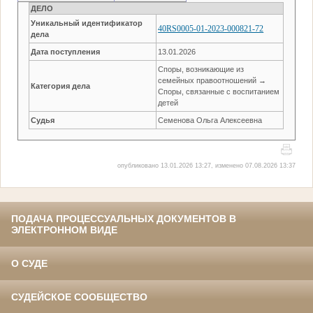
ДЕЛО
Уникальный идентификатор
40RS0005-01-2023-000821-72
дела
Дата поступления
13.01.2026
Споры, возникающие из
семейных правоотношений →
Категория дела
Споры, связанные с воспитанием
детей
Судья
Семенова Ольга Алексеевна
опубликовано 13.01.2026 13:27, изменено 07.08.2026 13:37
ПОДАЧА ПРОЦЕССУАЛЬНЫХ ДОКУМЕНТОВ В
ЭЛЕКТРОННОМ ВИДЕ
О СУДЕ
СУДЕЙСКОЕ СООБЩЕСТВО