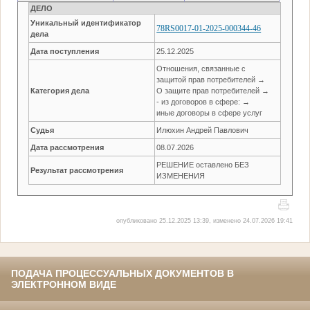
ДЕЛО
Уникальный идентификатор
78RS0017-01-2025-000344-46
дела
Дата поступления
25.12.2025
Отношения, связанные с
защитой прав потребителей →
Категория дела
О защите прав потребителей →
- из договоров в сфере: →
иные договоры в сфере услуг
Судья
Илюхин Андрей Павлович
Дата рассмотрения
08.07.2026
РЕШЕНИЕ оставлено БЕЗ
Результат рассмотрения
ИЗМЕНЕНИЯ
опубликовано 25.12.2025 13:39, изменено 24.07.2026 19:41
ПОДАЧА ПРОЦЕССУАЛЬНЫХ ДОКУМЕНТОВ В
ЭЛЕКТРОННОМ ВИДЕ