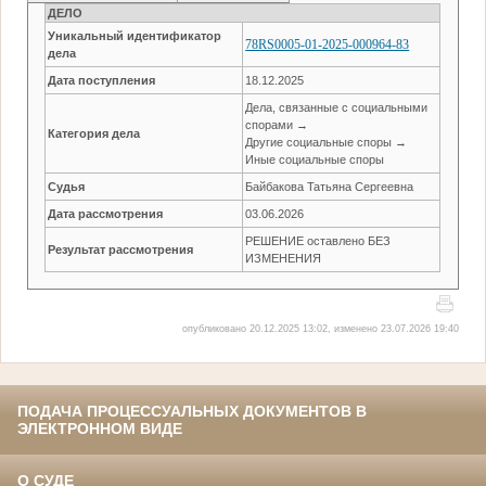
ДЕЛО
Уникальный идентификатор
78RS0005-01-2025-000964-83
дела
Дата поступления
18.12.2025
Дела, связанные с социальными
спорами →
Категория дела
Другие социальные споры →
Иные социальные споры
Судья
Байбакова Татьяна Сергеевна
Дата рассмотрения
03.06.2026
РЕШЕНИЕ оставлено БЕЗ
Результат рассмотрения
ИЗМЕНЕНИЯ
опубликовано 20.12.2025 13:02, изменено 23.07.2026 19:40
ПОДАЧА ПРОЦЕССУАЛЬНЫХ ДОКУМЕНТОВ В
ЭЛЕКТРОННОМ ВИДЕ
О СУДЕ