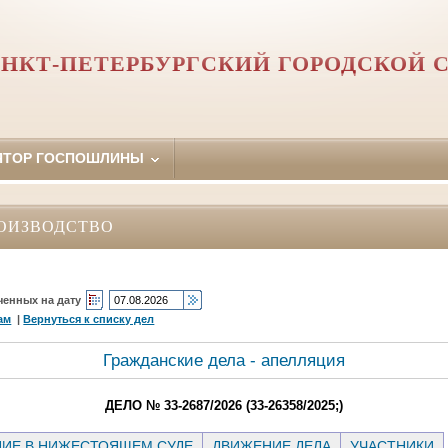
НКТ-ПЕТЕРБУРГСКИЙ ГОРОДСКОЙ 
ЯТОР ГОСПОШЛИНЫ
ОИЗВОДСТВО
ченных на дату
ам
|
Вернуться к списку дел
Гражданские дела - апелляция
ДЕЛО № 33-2687/2026 (33-26358/2025;)
ИЕ В НИЖЕСТОЯЩЕМ СУДЕ
ДВИЖЕНИЕ ДЕЛА
УЧАСТНИКИ