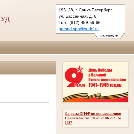
196128, г. Санкт-Петербург,
ул. Бассейная, д. 6
СУД
Тел.: (812) 459-59-66
gorsud.spb@sudrf.ru
показать на карте
развернуть
Запросы ОПФР по постановлению
Правительства РФ от 28.06.2021 №
1037