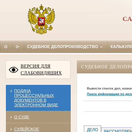
СА
СУДЕБНОЕ ДЕЛОПРОИЗВОДСТВО
КАЛЬКУЛ
ВЕРСИЯ ДЛЯ
СУДЕБНОЕ ДЕЛОПР
СЛАБОВИДЯЩИХ
Вывести список дел, назна
ПОДАЧА
Поиск информации по дел
ПРОЦЕССУАЛЬНЫХ
ДОКУМЕНТОВ В
ЭЛЕКТРОННОМ ВИДЕ
О СУДЕ
СУДЕЙСКОЕ
ДЕЛО
РАССМОТРЕН