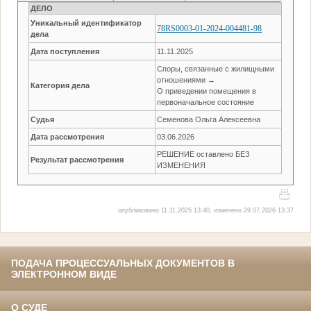
ДЕЛО
Уникальный идентификатор
78RS0003-01-2024-004481-98
дела
Дата поступления
11.11.2025
Споры, связанные с жилищными
отношениями →
Категория дела
О приведении помещения в
первоначальное состояние
Судья
Семенова Ольга Алексеевна
Дата рассмотрения
03.06.2026
РЕШЕНИЕ оставлено БЕЗ
Результат рассмотрения
ИЗМЕНЕНИЯ
опубликовано 11.11.2025 13:40, изменено 29.07.2026 13:37
ПОДАЧА ПРОЦЕССУАЛЬНЫХ ДОКУМЕНТОВ В
ЭЛЕКТРОННОМ ВИДЕ
О СУДЕ