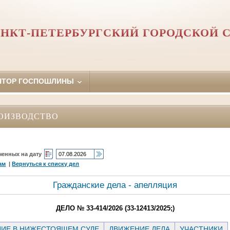
НКТ-ПЕТЕРБУРГСКИЙ ГОРОДСКОЙ 
ЯТОР ГОСПОШЛИНЫ
ОИЗВОДСТВО
ченных на дату
ам
|
Вернуться к списку дел
Гражданские дела - апелляция
ДЕЛО № 33-414/2026 (33-12413/2025;)
ИЕ В НИЖЕСТОЯЩЕМ СУДЕ
ДВИЖЕНИЕ ДЕЛА
УЧАСТНИКИ