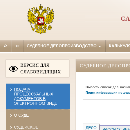
СА
СУДЕБНОЕ ДЕЛОПРОИЗВОДСТВО
КАЛЬКУЛ
ВЕРСИЯ ДЛЯ
СУДЕБНОЕ ДЕЛОПР
СЛАБОВИДЯЩИХ
Вывести список дел, назна
ПОДАЧА
Поиск информации по дел
ПРОЦЕССУАЛЬНЫХ
ДОКУМЕНТОВ В
ЭЛЕКТРОННОМ ВИДЕ
О СУДЕ
СУДЕЙСКОЕ
ДЕЛО
РАССМОТРЕН