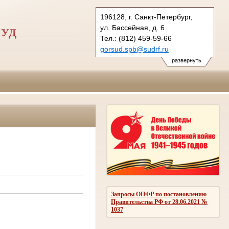
196128, г. Санкт-Петербург,
ул. Бассейная, д. 6
СУД
Тел.: (812) 459-59-66
gorsud.spb@sudrf.ru
показать на карте
развернуть
Запросы ОПФР по постановлению
Правительства РФ от 28.06.2021 №
1037