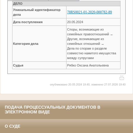
ДЕЛО
Уникальный идентификатор
78RS0021-01-2020-000782-89
дела
Дата поступления
20.05.2024
Споры, возникающие из
семейных правоотношений →
Другие, возникающие из
Категория дела
семейных отношений →
Дела по спорам о разделе
совместно нажитого имущества
между супругами
Судья
Рябко Оксана Анатольевна
опубликовано 20.05.2024 19:40, изменено 27.07.2026 19:40
ПОДАЧА ПРОЦЕССУАЛЬНЫХ ДОКУМЕНТОВ В
ЭЛЕКТРОННОМ ВИДЕ
О СУДЕ