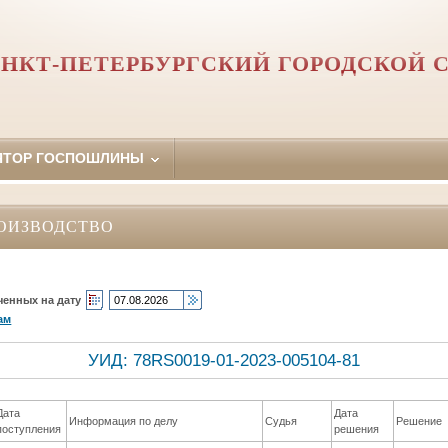
НКТ-ПЕТЕРБУРГСКИЙ ГОРОДСКОЙ 
ЯТОР ГОСПОШЛИНЫ
ОИЗВОДСТВО
ченных на дату
ам
УИД: 78RS0019-01-2023-005104-81
Дата
Дата
Информация по делу
Судья
Решение
поступления
решения