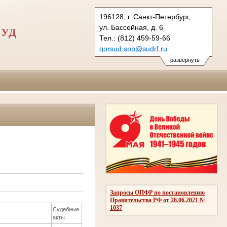
196128, г. Санкт-Петербург,
ул. Бассейная, д. 6
СУД
Тел.: (812) 459-59-66
gorsud.spb@sudrf.ru
показать на карте
развернуть
Запросы ОПФР по постановлению
Правительства РФ от 28.06.2021 №
1037
Судебные
акты