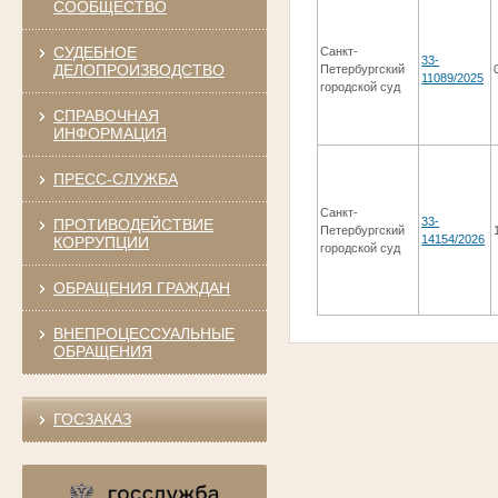
СООБЩЕСТВО
СУДЕБНОЕ
Санкт-
33-
ДЕЛОПРОИЗВОДСТВО
Петербургский
11089/2025
городской суд
СПРАВОЧНАЯ
ИНФОРМАЦИЯ
ПРЕСС-СЛУЖБА
Санкт-
33-
ПРОТИВОДЕЙСТВИЕ
Петербургский
14154/2026
КОРРУПЦИИ
городской суд
ОБРАЩЕНИЯ ГРАЖДАН
ВНЕПРОЦЕССУАЛЬНЫЕ
ОБРАЩЕНИЯ
ГОСЗАКАЗ