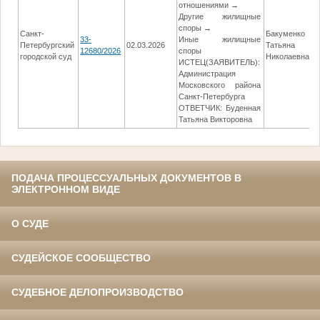
отношениями →
Другие жилищные
споры →
Санкт-
Бакуменко
33-
Иные жилищные
Петербургский
02.03.2026
Татьяна
0
12680/2026
споры
городской суд
Николаевна
ИСТЕЦ(ЗАЯВИТЕЛЬ):
Администрация
Московского района
Санкт-Петербурга
ОТВЕТЧИК: Буденная
Татьяна Викторовна
ПОДАЧА ПРОЦЕССУАЛЬНЫХ ДОКУМЕНТОВ В
ЭЛЕКТРОННОМ ВИДЕ
О СУДЕ
СУДЕЙСКОЕ СООБЩЕСТВО
СУДЕБНОЕ ДЕЛОПРОИЗВОДСТВО