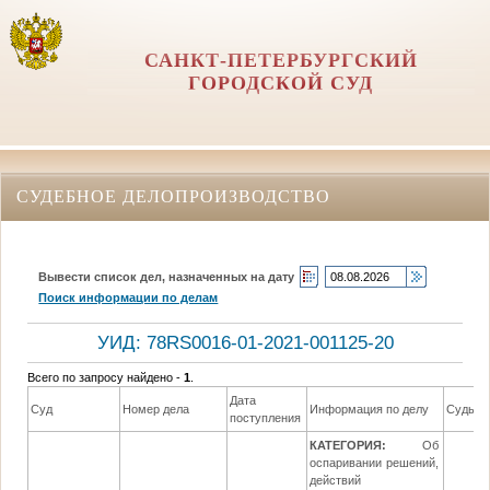
САНКТ-ПЕТЕРБУРГСКИЙ
ГОРОДСКОЙ СУД
СУДЕБНОЕ ДЕЛОПРОИЗВОДСТВО
Вывести список дел, назначенных на дату
Поиск информации по делам
УИД: 78RS0016-01-2021-001125-20
Всего по запросу найдено -
1
.
Дата
Суд
Номер дела
Информация по делу
Судья
поступления
КАТЕГОРИЯ:
Об
оспаривании решений,
действий