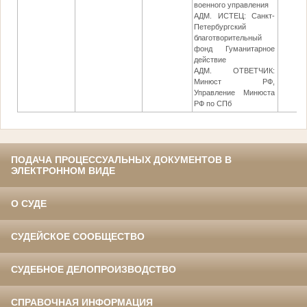
военного управления
АДМ. ИСТЕЦ: Санкт-
Петербургский
благотворительный
фонд Гуманитарное
действие
АДМ. ОТВЕТЧИК:
Минюст РФ,
Управление Минюста
РФ по СПб
ПОДАЧА ПРОЦЕССУАЛЬНЫХ ДОКУМЕНТОВ В
ЭЛЕКТРОННОМ ВИДЕ
О СУДЕ
СУДЕЙСКОЕ СООБЩЕСТВО
СУДЕБНОЕ ДЕЛОПРОИЗВОДСТВО
СПРАВОЧНАЯ ИНФОРМАЦИЯ