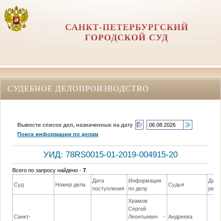
САНКТ-ПЕТЕРБУРГСКИЙ
ГОРОДСКОЙ СУД
СУДЕБНОЕ ДЕЛОПРОИЗВОДСТВО
Вывести список дел, назначенных на дату
Поиск информации по делам
УИД: 78RS0015-01-2019-004915-20
Всего по запросу найдено -
7
.
Дата
Информация
Дата
Суд
Номер дела
Судья
поступления
по делу
реше
Храмов
Сергей
Санкт-
Леонтьевич -
Андреева